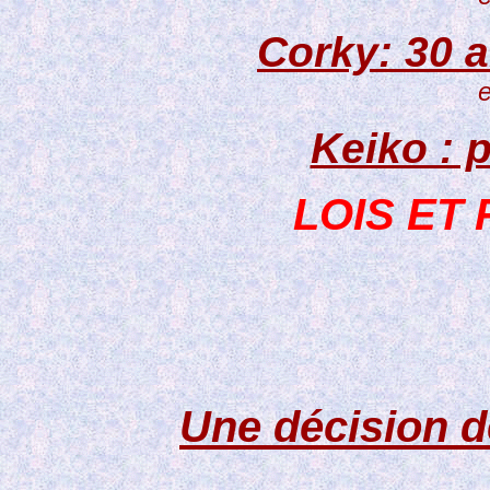
Corky: 30 a
e
Keiko : p
LOIS ET
Une décision d