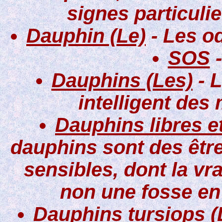
signes particulie
Dauphin (Le)
- Les o
SOS
-
Dauphins (Les)
- 
intelligent de
Dauphins libres e
dauphins sont des être
sensibles, dont la vra
non une fosse en
Dauphins tursiops (