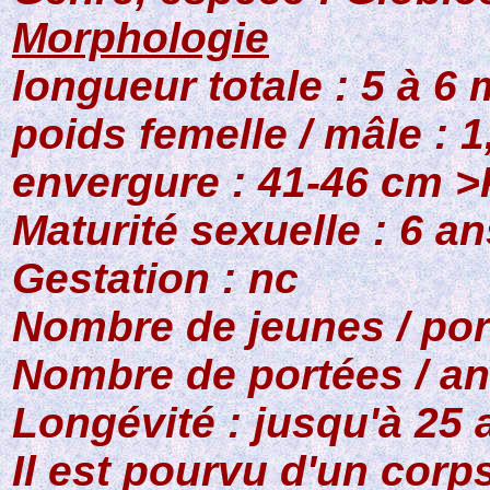
Morphologie
longueur totale : 5 à 6 
poids femelle / mâle : 1,
envergure : 41-46 cm
>
Maturité sexuelle : 6 a
Gestation : nc
Nombre de jeunes / por
Nombre de portées / an
Longévité : jusqu'à 25 
Il est pourvu d'un corps