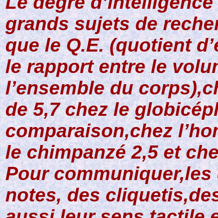
Le degré d’intelligenc
grands sujets de recher
que le Q.E. (quotient d’
le rapport entre le vol
l’ensemble du corps),c
de 5,7 chez le globicép
comparaison,chez l’hom
le chimpanzé 2,5 et che
Pour communiquer,les d
notes, des cliquetis,de
aussi leur sens tactile 