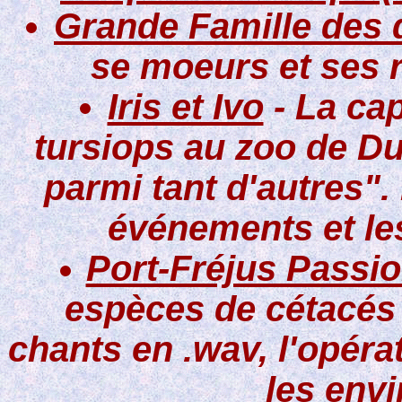
Grande Famille des 
se moeurs et ses 
Iris et Ivo
- La cap
tursiops au zoo de Du
parmi tant d'autres". 
événements et le
Port-Fréjus Passio
espèces de cétacés 
chants en .wav, l'opéra
les envi