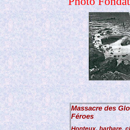
Photo Fondat
Massacre des Glo
Féroes
Honteux, barbare, c