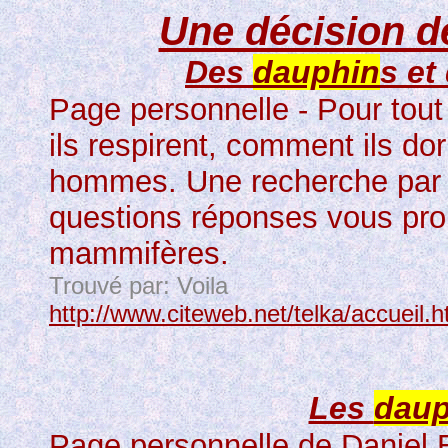
Une décision de
Des
dauphin
s e
Page personnelle - Pour tout
ils respirent, comment ils do
hommes. Une recherche par r
questions réponses vous pro
mammifères.
Trouvé par: Voila
http://www.citeweb.net/telka/accueil.h
Les
daup
Page personnelle de Daniel E