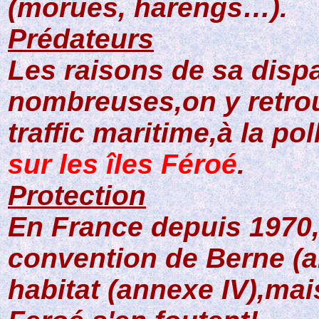
(morues, harengs…).
Prédateurs
Les raisons de sa dispa
nombreuses,on y retro
traffic maritime,à la po
sur les îles Féroé
.
Protection
En France depuis 1970,
convention de Berne (an
habitat (annexe IV),mai