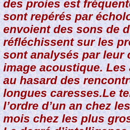
des proies est fréquen
sont repérés par échol
envoient des sons de d
réfléchissent sur les p
sont analysés par leur 
image acoustique. Les 
au hasard des rencontr
longues caresses.Le te
l’ordre d’un an chez le
mois chez les plus gro