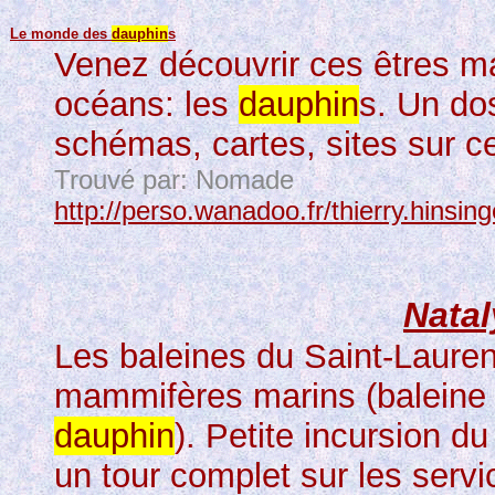
Le monde des
dauphin
s
Venez découvrir ces êtres ma
océans: les
dauphin
s. Un do
schémas, cartes, sites sur 
Trouvé par: Nomade
http://perso.wanadoo.fr/thierry.hinsing
Natal
Les baleines du Saint-Laure
mammifères marins (baleine b
dauphin
). Petite incursion d
un tour complet sur les servi