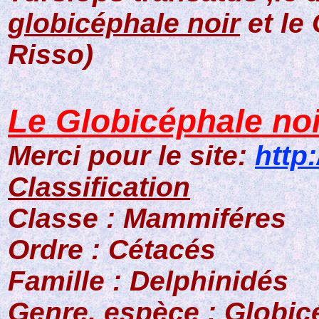
globicéphale noir
et le
Risso)
Le Globicéphale noi
Merci pour le site:
http
Classification
Classe : Mammiféres
Ordre : Cétacés
Famille : Delphinidés
Genre, espèce : Globic