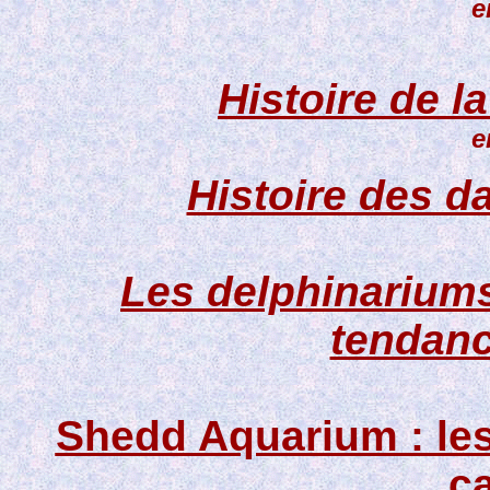
e
Histoire de l
e
Histoire des d
Les delphinariums
tendanc
Shedd Aquarium : les 
ca