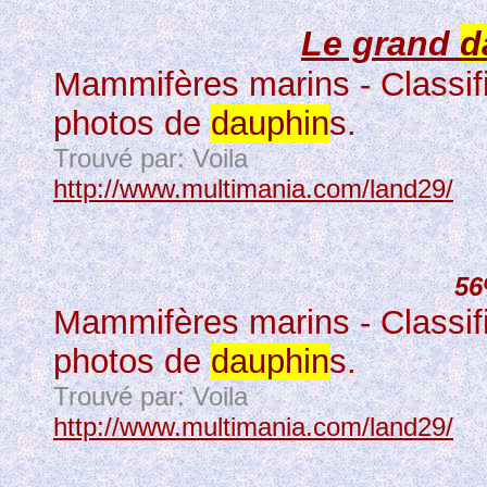
Le grand
d
Mammifères marins - Classif
photos de
dauphin
s.
Trouvé par: Voila
http://www.multimania.com/land29/
5
Mammifères marins - Classif
photos de
dauphin
s.
Trouvé par: Voila
http://www.multimania.com/land29/