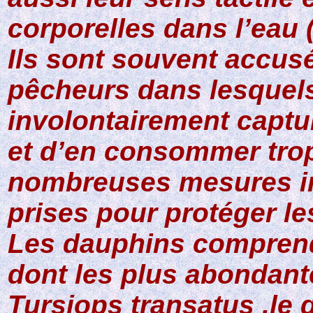
corporelles dans l’eau 
Ils sont souvent accusé
pêcheurs dans lesquels
involontairement captur
et d’en consommer tro
nombreuses mesures in
prises pour protéger l
Les dauphins comprend
dont les plus abondant
Tursiops transatus ,le 