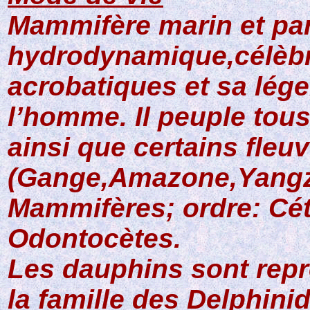
Mammifère marin et par
hydrodynamique,célèbr
acrobatiques et sa lége
l’homme. Il peuple tous
ainsi que certains fleu
(Gange,Amazone,Yangzij
Mammifères; ordre: Cét
Odontocètes.
Les dauphins sont repr
la famille des Delphini