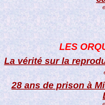
e
LES ORQ
La vérité sur la repro
28 ans de prison à Mi
e