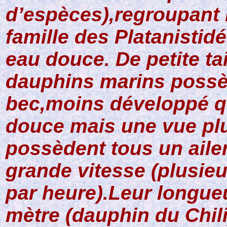
d’espèces),regroupant 
famille des Platanistid
eau douce. De petite ta
dauphins marins possè
bec,moins développé q
douce mais une vue plu
possèdent tous un aile
grande vitesse (plusieu
par heure).Leur longue
mètre (dauphin du Chili)