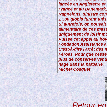
lancée en Angleterre et
France et au Danemark,
Rappelons, sinistre comp
1 500 globis furent tué
Si autrefois, on pouvai
alimentaire de ces massa
uniquement de loisir mo
Puisse cet appel au boy
Fondation Assistance au
C'est-à-dire l'arrêt de
Féroes. Pour que cesse
plus de conserves venue
nage dans la barbarie.
Michel Cosquet
Retour en