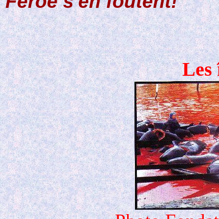
Feroé s'en foutent!
Les 