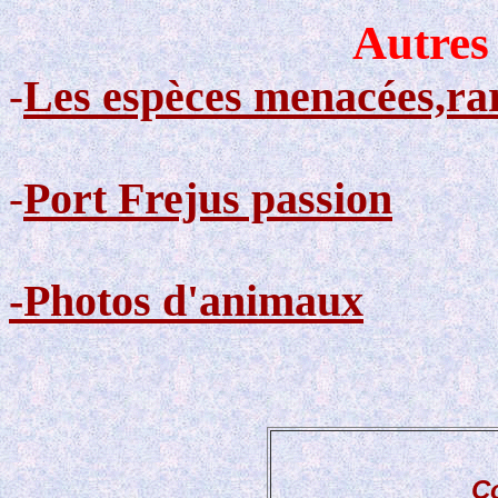
Autres 
Les espèces menacées,ra
-
Port Frejus passion
-
-Photos d'animaux
C