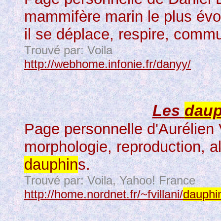
mammifère marin le plus évo
il se déplace, respire, commu
Trouvé par: Voila
http://webhome.infonie.fr/danyy/
Les
daup
Page personnelle d'Aurélien Vi
morphologie, reproduction, 
dauphin
s.
Trouvé par: Voila, Yahoo! France
http://home.nordnet.fr/~fvillani/
dauphi