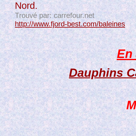
Nord.
Trouvé par: carrefour.net
http://www.fjord-best.com/baleines
En 
Dauphins C
M