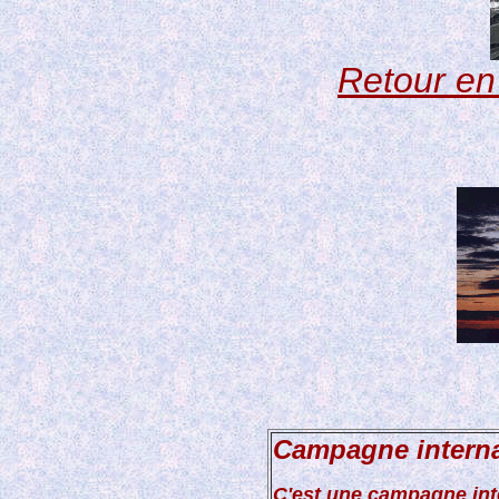
Retour en
Campagne interna
C'est une campagne inte