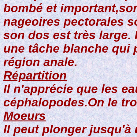
bombé et important,son
nageoires pectorales so
son dos est très large. 
une tâche blanche qui p
région anale.
Répartition
Il n'apprécie que les 
céphalopodes.On le tro
Moeurs
Il peut plonger jusqu'à